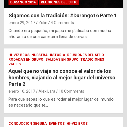
DURANGO 2016
REUNIONES DEL SITIO
Sigamos con la tradición: #Durango16 Parte 1
enero 29, 2017
Zolin
4 Comments
Cuando era pequeño, mi papá me platicaba con mucha
añoranza de una carretera llena de curvas…
HI-VIZ BROS
NUESTRA HISTORIA
REUNIONES DEL SITIO
RODADAS EN GRUPO
SALIDAS EN GRUPO
TRADICIONES
VIAJES
Aquel que no viaja no conoce el valor de los
hombres, viajando al mejor lugar del universo
Parte 2
enero 10, 2017
Alex Lara
10 Comments
Para que sepas lo que es rodar al mejor lugar del mundo
es necesario que te…
CONDUCCION SEGURA
EVENTOS
HI-VIZ BROS