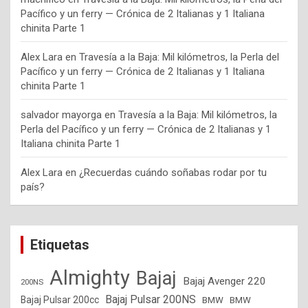
Pacífico y un ferry — Crónica de 2 Italianas y 1 Italiana
chinita Parte 1
Alex Lara
en
Travesía a la Baja: Mil kilómetros, la Perla del
Pacífico y un ferry — Crónica de 2 Italianas y 1 Italiana
chinita Parte 1
salvador mayorga
en
Travesía a la Baja: Mil kilómetros, la
Perla del Pacífico y un ferry — Crónica de 2 Italianas y 1
Italiana chinita Parte 1
Alex Lara
en
¿Recuerdas cuándo soñabas rodar por tu
país?
Etiquetas
Almighty
Bajaj
Bajaj Avenger 220
200NS
Bajaj Pulsar 200NS
Bajaj Pulsar 200cc
BMW
BMW