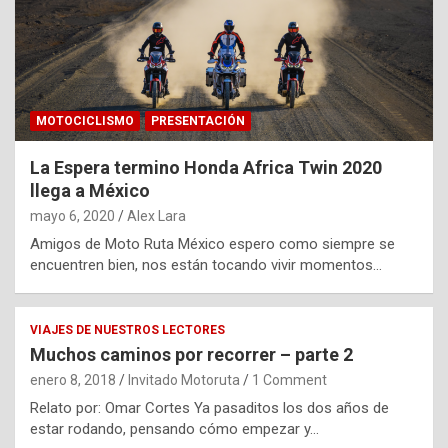
MOTOCICLISMO
PRESENTACIÓN
La Espera termino Honda Africa Twin 2020
llega a México
mayo 6, 2020
Alex Lara
Amigos de Moto Ruta México espero como siempre se
encuentren bien, nos están tocando vivir momentos…
VIAJES DE NUESTROS LECTORES
Muchos caminos por recorrer – parte 2
enero 8, 2018
Invitado Motoruta
1 Comment
Relato por: Omar Cortes Ya pasaditos los dos años de
estar rodando, pensando cómo empezar y…