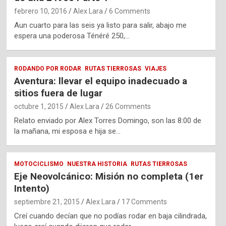
febrero 10, 2016
Alex Lara
6 Comments
Aun cuarto para las seis ya listo para salir, abajo me
espera una poderosa Ténéré 250,…
RODANDO POR RODAR
RUTAS TIERROSAS
VIAJES
Aventura: llevar el equipo inadecuado a
sitios fuera de lugar
octubre 1, 2015
Alex Lara
26 Comments
Relato enviado por Alex Torres Domingo, son las 8:00 de
la mañana, mi esposa e hija se…
MOTOCICLISMO
NUESTRA HISTORIA
RUTAS TIERROSAS
Eje Neovolcánico: Misión no completa (1er
Intento)
septiembre 21, 2015
Alex Lara
17 Comments
Creí cuando decían que no podías rodar en baja cilindrada,