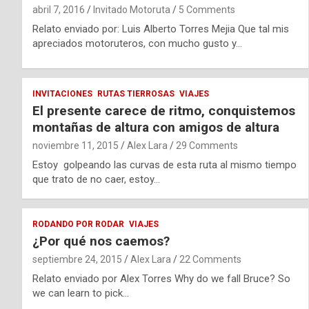
abril 7, 2016
Invitado Motoruta
5 Comments
Relato enviado por: Luis Alberto Torres Mejia Que tal mis
apreciados motoruteros, con mucho gusto y…
INVITACIONES
RUTAS TIERROSAS
VIAJES
El presente carece de ritmo, conquistemos
montañas de altura con amigos de altura
noviembre 11, 2015
Alex Lara
29 Comments
Estoy golpeando las curvas de esta ruta al mismo tiempo
que trato de no caer, estoy…
RODANDO POR RODAR
VIAJES
¿Por qué nos caemos?
septiembre 24, 2015
Alex Lara
22 Comments
Relato enviado por Alex Torres Why do we fall Bruce? So
we can learn to pick…