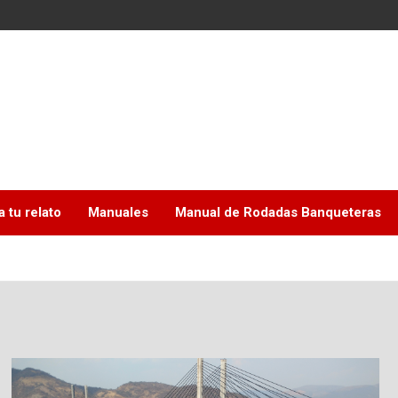
a tu relato
Manuales
Manual de Rodadas Banqueteras