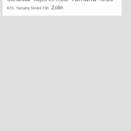
Zolin
R15
Yamaha Ténéré 250