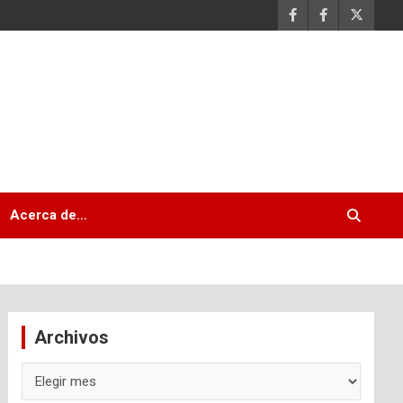
Acerca de…
Archivos
Archivos