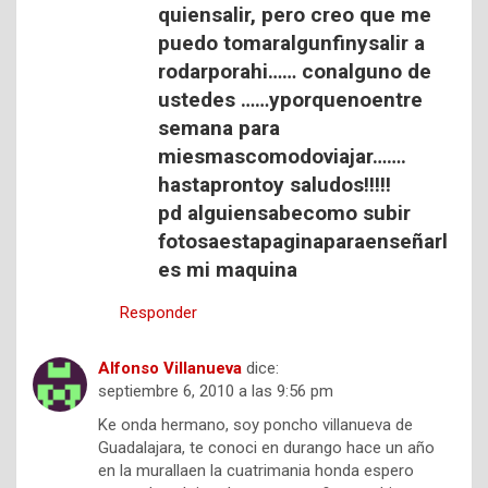
quiensalir, pero creo que me
puedo tomaralgunfinysalir a
rodarporahi…… conalguno de
ustedes ……yporquenoentre
semana para
miesmascomodoviajar…….
hastaprontoy saludos!!!!!
pd alguiensabecomo subir
fotosaestapaginaparaenseñarl
es mi maquina
Responder
Alfonso Villanueva
dice:
septiembre 6, 2010 a las 9:56 pm
Ke onda hermano, soy poncho villanueva de
Guadalajara, te conoci en durango hace un año
en la murallaen la cuatrimania honda espero