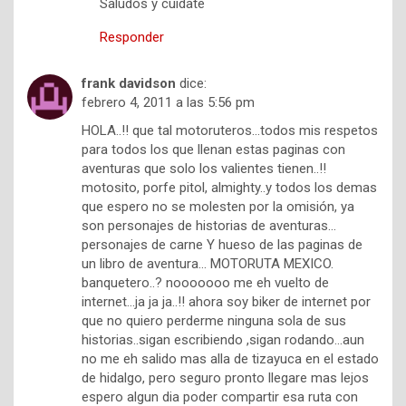
Saludos y cuidate
Responder
frank davidson
dice:
febrero 4, 2011 a las 5:56 pm
HOLA..!! que tal motoruteros…todos mis respetos
para todos los que llenan estas paginas con
aventuras que solo los valientes tienen..!!
motosito, porfe pitol, almighty..y todos los demas
que espero no se molesten por la omisión, ya
son personajes de historias de aventuras…
personajes de carne Y hueso de las paginas de
un libro de aventura… MOTORUTA MEXICO.
banquetero..? nooooooo me eh vuelto de
internet…ja ja ja..!! ahora soy biker de internet por
que no quiero perderme ninguna sola de sus
historias..sigan escribiendo ,sigan rodando…aun
no me eh salido mas alla de tizayuca en el estado
de hidalgo, pero seguro pronto llegare mas lejos
espero algun dia poder compartir esa ruta con