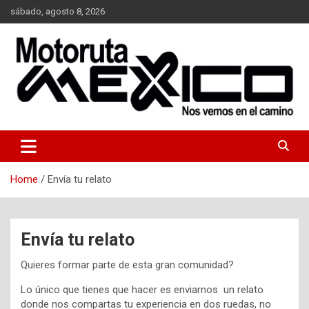
Skip
sábado, agosto 8, 2026
to
content
Nos vemos en el camino…
Moto Ruta Mexico
Home
Envía tu relato
Envía tu relato
Quieres formar parte de esta gran comunidad?
Lo único que tienes que hacer es enviarnos un relato
donde nos compartas tu experiencia en dos ruedas, no