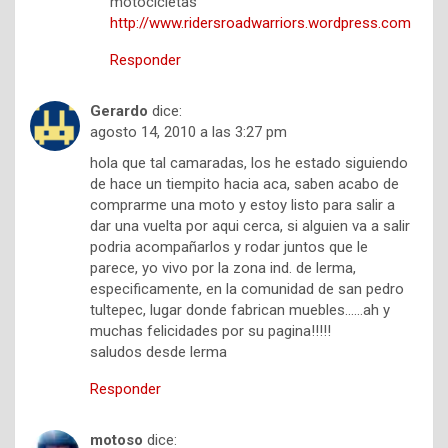
motocicletas
http://www.ridersroadwarriors.wordpress.com
Responder
Gerardo
dice:
agosto 14, 2010 a las 3:27 pm
hola que tal camaradas, los he estado siguiendo
de hace un tiempito hacia aca, saben acabo de
comprarme una moto y estoy listo para salir a
dar una vuelta por aqui cerca, si alguien va a salir
podria acompañarlos y rodar juntos que le
parece, yo vivo por la zona ind. de lerma,
especificamente, en la comunidad de san pedro
tultepec, lugar donde fabrican muebles……ah y
muchas felicidades por su pagina!!!!!
saludos desde lerma
Responder
motoso
dice: