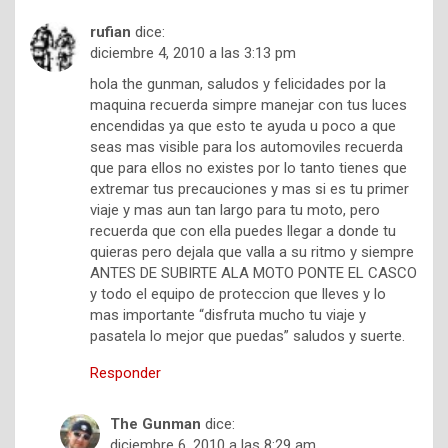
rufian
dice:
diciembre 4, 2010 a las 3:13 pm
hola the gunman, saludos y felicidades por la
maquina recuerda simpre manejar con tus luces
encendidas ya que esto te ayuda u poco a que
seas mas visible para los automoviles recuerda
que para ellos no existes por lo tanto tienes que
extremar tus precauciones y mas si es tu primer
viaje y mas aun tan largo para tu moto, pero
recuerda que con ella puedes llegar a donde tu
quieras pero dejala que valla a su ritmo y siempre
ANTES DE SUBIRTE ALA MOTO PONTE EL CASCO
y todo el equipo de proteccion que lleves y lo
mas importante “disfruta mucho tu viaje y
pasatela lo mejor que puedas” saludos y suerte.
Responder
The Gunman
dice:
diciembre 6, 2010 a las 8:29 am