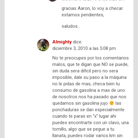
gracias Aaron, lo voy a checar.
estamos pendientes,
saludos…
Almighty
dice:
diciembre 3, 2010 a las 5:08 pm
No te preocupes por los comentarios
malos, que te digan que NO se puede,
sin duda sera dificil pero no sera
imposible, dale su paso a la máquina
no le pidas de mas, checa bien tu
consumo de gasolina a mas de uno
de nosotros nos ha pasado que nos
quedamos sin gasolina jojo
las
ponchaduras se dan especialmente
cuando te paras en “x” lugar ahi
puedes encontrarte con un clavo, una
tornillo, algo que se pegue a tu
llanata, puedes rodar varios km sin