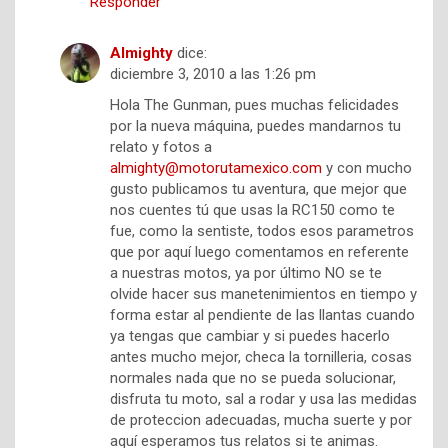
Responder
Almighty
dice:
diciembre 3, 2010 a las 1:26 pm
Hola The Gunman, pues muchas felicidades
por la nueva máquina, puedes mandarnos tu
relato y fotos a
almighty@motorutamexico.com
y con mucho
gusto publicamos tu aventura, que mejor que
nos cuentes tú que usas la RC150 como te
fue, como la sentiste, todos esos parametros
que por aquí luego comentamos en referente
a nuestras motos, ya por último NO se te
olvide hacer sus manetenimientos en tiempo y
forma estar al pendiente de las llantas cuando
ya tengas que cambiar y si puedes hacerlo
antes mucho mejor, checa la tornilleria, cosas
normales nada que no se pueda solucionar,
disfruta tu moto, sal a rodar y usa las medidas
de proteccion adecuadas, mucha suerte y por
aquí esperamos tus relatos si te animas.