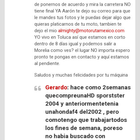
de ponernos de acuerdo y mira la carretera NO
tiene final YA Aarón te dejo su correo para que
le mandes tus fotos y le puedas dejar algo que
quieras platicarnos de tu moto, tambien te
dejo el mio
almighty@motorutamexico.com
YO vivo en Toluca así que estamos en corto
dentro de 8 días igual y podemos salir a
Morelia como ves? el lugar NO importa espero
pronto te pongas en contacto y aquí estamos
al pendiente.
Saludos y muchas felicidades por tu máquina
Gerardo
: hace como 2semanas
quecompreunaHD sporstster
2004 y anteriormentetenia
unahondaf4 del2002 , pero
comotengo que trabajartodos
los fines de semana, poreso
no habia buscado con