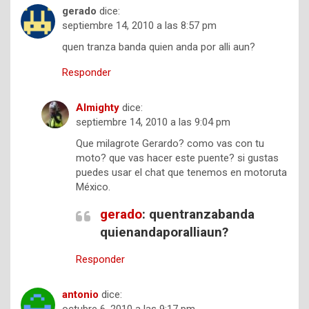
gerado
dice:
septiembre 14, 2010 a las 8:57 pm
quen tranza banda quien anda por alli aun?
Responder
Almighty
dice:
septiembre 14, 2010 a las 9:04 pm
Que milagrote Gerardo? como vas con tu
moto? que vas hacer este puente? si gustas
puedes usar el chat que tenemos en motoruta
México.
gerado
: quentranzabanda
quienandaporalliaun?
Responder
antonio
dice: