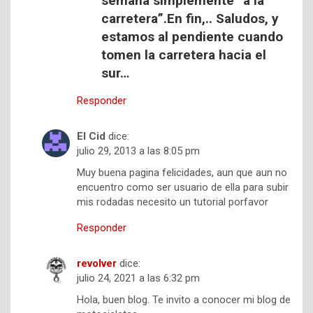
semana simplemente “a la
carretera”.En fin,.. Saludos, y
estamos al pendiente cuando
tomen la carretera hacia el
sur…
Responder
El Cid
dice:
julio 29, 2013 a las 8:05 pm
Muy buena pagina felicidades, aun que aun no
encuentro como ser usuario de ella para subir
mis rodadas necesito un tutorial porfavor
Responder
revolver
dice:
julio 24, 2021 a las 6:32 pm
Hola, buen blog. Te invito a conocer mi blog de