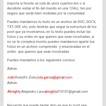
importa si hiciste un ruta de unos cuantos km o si
decidiste visitar el fin del mundo en una 124cc, ten por
seguro que serán bien recibidas por la comunidad.
Puedes mandarnos tu texto en un archivo de DOC, DOCX,
TXT, ODF, etc, solo tendrás que seguir la estructura de los
post que ya mostramos, en tu texto puedes incluir las
fotos y su orden en que quieres que sean mostradas, si
no se te complica mucho puedes mandarnos aparte tus
fotos en un archivo comprimido y enumeradas en el
orden que quieres que sean mostradas.
Puedes mandarlos a los siguientes correos.
Admin
zolin
Rodolfo Zola
zola.garcia@gmail.co
m
Admin
Almighty
Alejandro Lara
almight
y010101@gmail.com
Recuerda que puede tardar algo en que tu post sea