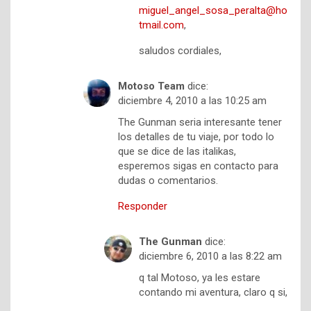
miguel_angel_sosa_peralta@ho
tmail.com
,
saludos cordiales,
Motoso Team
dice:
diciembre 4, 2010 a las 10:25 am
The Gunman seria interesante tener
los detalles de tu viaje, por todo lo
que se dice de las italikas,
esperemos sigas en contacto para
dudas o comentarios.
Responder
The Gunman
dice:
diciembre 6, 2010 a las 8:22 am
q tal Motoso, ya les estare
contando mi aventura, claro q si,