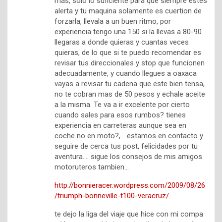
más, solo lo suficiente para que siempre estes
alerta y tu maquina solamente es cuertion de
forzarla, llevala a un buen ritmo, por
experiencia tengo una 150 si la llevas a 80-90
llegaras a donde quieras y cuantas veces
quieras, de lo que si te puedo recomendar es
revisar tus direccionales y stop que funcionen
adecuadamente, y cuando llegues a oaxaca
vayas a revisar tu cadena que este bien tensa,
no te cobran mas de 50 pesos y echale aceite
a la misma. Te va a ir excelente por cierto
cuando sales para esos rumbos? tienes
experiencia en carreteras aunque sea en
coche no en moto?,… estamos en contacto y
seguire de cerca tus post, felicidades por tu
aventura…. sigue los consejos de mis amigos
motoruteros tambien…
http://bonnieracer.wordpress.com/2009/08/26
/triumph-bonneville-t100-veracruz/
te dejo la liga del viaje que hice con mi compa