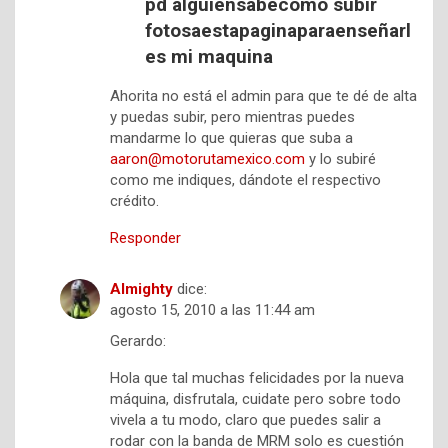
pd alguiensabecomo subir
fotosaestapaginaparaenseñarl
es mi maquina
Ahorita no está el admin para que te dé de alta
y puedas subir, pero mientras puedes
mandarme lo que quieras que suba a
aaron@motorutamexico.com
y lo subiré
como me indiques, dándote el respectivo
crédito.
Responder
Almighty
dice:
agosto 15, 2010 a las 11:44 am
Gerardo:
Hola que tal muchas felicidades por la nueva
máquina, disfrutala, cuidate pero sobre todo
vivela a tu modo, claro que puedes salir a
rodar con la banda de MRM solo es cuestión