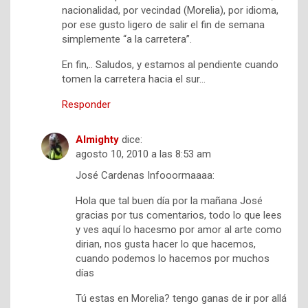
nacionalidad, por vecindad (Morelia), por idioma,
por ese gusto ligero de salir el fin de semana
simplemente “a la carretera”.
En fin,.. Saludos, y estamos al pendiente cuando
tomen la carretera hacia el sur…
Responder
Almighty
dice:
agosto 10, 2010 a las 8:53 am
José Cardenas Infooormaaaa:
Hola que tal buen día por la mañana José
gracias por tus comentarios, todo lo que lees
y ves aquí lo hacesmo por amor al arte como
dirian, nos gusta hacer lo que hacemos,
cuando podemos lo hacemos por muchos
días
Tú estas en Morelia? tengo ganas de ir por allá