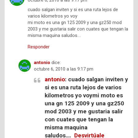
octubre 6, 2010 a las 9:17 pm
cuado salgan inviten y si es una ruta lejos de
varios kilometros yo voy
mi moto es una gn 125 2009 y una gz250 mod
2003 y me gustaria salir con cuates que tengan la
misma maquina saludos….
Responder
antonio
dice:
octubre 6, 2010 a las 9:17 pm
antonio
: cuado salgan inviten y
si es una ruta lejos de varios
kilometros yo voymi moto es
una gn 125 2009 y una gz250
mod 2003 y me gustaria salir
con cuates que tengan la
misma maquina
saludos….
Desvirtúale