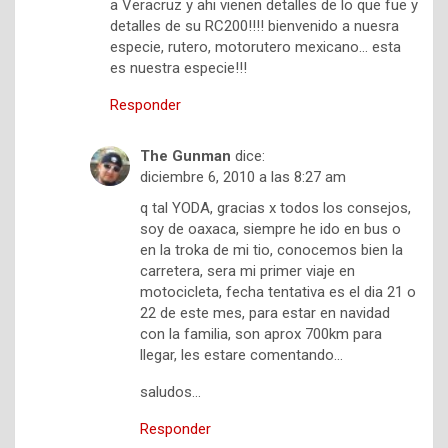
a Veracruz y ahi vienen detalles de lo que fue y
detalles de su RC200!!!! bienvenido a nuesra
especie, rutero, motorutero mexicano… esta
es nuestra especie!!!
Responder
The Gunman
dice:
diciembre 6, 2010 a las 8:27 am
q tal YODA, gracias x todos los consejos,
soy de oaxaca, siempre he ido en bus o
en la troka de mi tio, conocemos bien la
carretera, sera mi primer viaje en
motocicleta, fecha tentativa es el dia 21 o
22 de este mes, para estar en navidad
con la familia, son aprox 700km para
llegar, les estare comentando…
saludos…
Responder