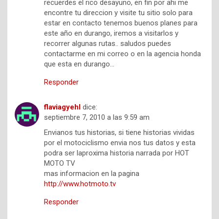
recuerdes el rico desayuno, en fin por ahi me
encontre tu direccion y visite tu sitio solo para
estar en contacto tenemos buenos planes para
este año en durango, iremos a visitarlos y
recorrer algunas rutas.. saludos puedes
contactarme en mi correo o en la agencia honda
que esta en durango…
Responder
flaviagyehl
dice:
septiembre 7, 2010 a las 9:59 am
Envianos tus historias, si tiene historias vividas
por el motociclismo envia nos tus datos y esta
podra ser laproxima historia narrada por HOT
MOTO TV
mas informacion en la pagina
http://www.hotmoto.tv
Responder