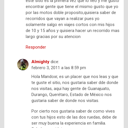
este sitio es la primera vez que lo veo y me gusto
encontrar gente que tiene el mismo gusto que yo
por las motos doble proposito,quisiera saber de
recorridos que vayan a realizar pues yo
solamente salgo en viajes cortos con mis hijos
de 10 y 15 años y quisiera hacer un recorrido mas
largo gracias por su atencion
Responder
Almighty
dice:
febrero 3, 2011 a las 8:59 pm
Hola Mandoxr, es un placer que nos leas y que
te guste el sitio, nos gustaria saber dde donde
nos visitas, aqui hay gente de Guanajuato,
Durango, Querétaro, Estado de México nos
gustaria saber de donde nos visitas.
Por cierto nos gustaria saber de como vives
con tus hijos esto de las dos ruedas, debe de
ser muy buena la experiencia en familia.