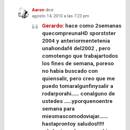
Aaron
dice:
agosto 14, 2010 a las 7:23 pm
Gerardo
: hace como 2semanas
quecompreunaHD sporstster
2004 y anteriormentetenia
unahondaf4 del2002 , pero
comotengo que trabajartodos
los fines de semana, poreso
no habia buscado con
quiensalir, pero creo que me
puedo tomaralgunfinysalir a
rodarporahi…… conalguno de
ustedes ……yporquenoentre
semana para
miesmascomodoviajar…….
hastaprontoy saludos!!!!!