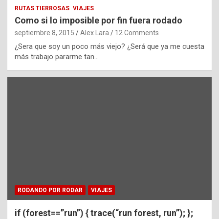
RUTAS TIERROSAS
VIAJES
Como si lo imposible por fin fuera rodado
septiembre 8, 2015
Alex Lara
12 Comments
¿Sera que soy un poco más viejo? ¿Será que ya me cuesta
más trabajo pararme tan…
RODANDO POR RODAR
VIAJES
if (forest==”run”) { trace(“run forest, run”); };