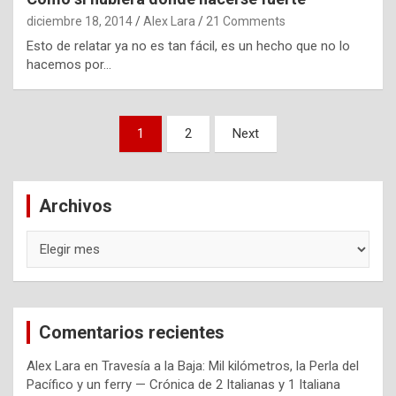
diciembre 18, 2014
Alex Lara
21 Comments
Esto de relatar ya no es tan fácil, es un hecho que no lo
hacemos por…
Navegación
1
2
Next
de
entradas
Archivos
Archivos
Comentarios recientes
Alex Lara
en
Travesía a la Baja: Mil kilómetros, la Perla del
Pacífico y un ferry — Crónica de 2 Italianas y 1 Italiana