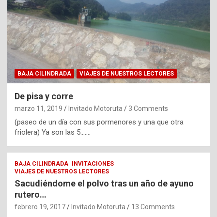
BAJA CILINDRADA
VIAJES DE NUESTROS LECTORES
De pisa y corre
marzo 11, 2019
Invitado Motoruta
3 Comments
(paseo de un día con sus pormenores y una que otra
friolera) Ya son las 5….…
BAJA CILINDRADA
INVITACIONES
VIAJES DE NUESTROS LECTORES
Sacudiéndome el polvo tras un año de ayuno
rutero…
febrero 19, 2017
Invitado Motoruta
13 Comments