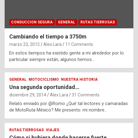
CONDUCCION SEGURA
GENERAL
RUTAS TIERROSAS
Cambiando el tiempo a 3750m
marzo 23, 2015
Alex Lara
11 Comments
En estos tiempos ha existido gente a mi alrededor por lo
particular siempre están, algunos hemos…
GENERAL
MOTOCICLISMO
NUESTRA HISTORIA
Una segunda oportunidad…
diciembre 29, 2014
Alex Lara
31 Comments
Relato enviado por @Romo ¿Qué tal lectores y camaradas
de MotoRuta México? Me presento: mi nombre…
RUTAS TIERROSAS
VIAJES
Cómo si hubiera donde hacerse fuerte