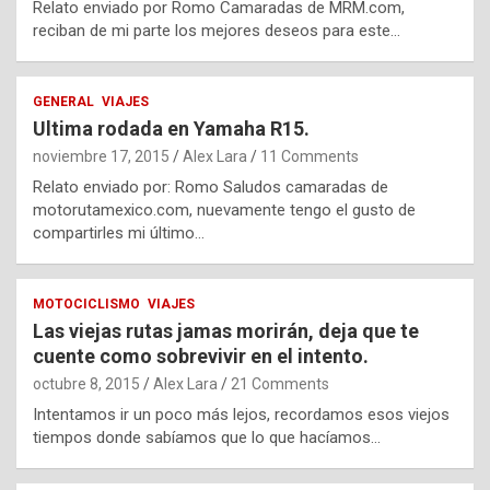
Relato enviado por Romo Camaradas de MRM.com,
reciban de mi parte los mejores deseos para este…
GENERAL
VIAJES
Ultima rodada en Yamaha R15.
noviembre 17, 2015
Alex Lara
11 Comments
Relato enviado por: Romo Saludos camaradas de
motorutamexico.com, nuevamente tengo el gusto de
compartirles mi último…
MOTOCICLISMO
VIAJES
Las viejas rutas jamas morirán, deja que te
cuente como sobrevivir en el intento.
octubre 8, 2015
Alex Lara
21 Comments
Intentamos ir un poco más lejos, recordamos esos viejos
tiempos donde sabíamos que lo que hacíamos…