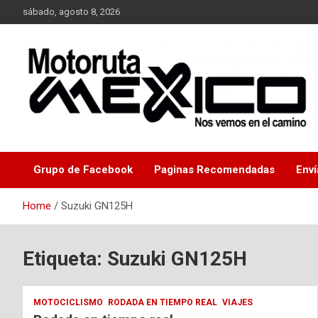
Skip
sábado, agosto 8, 2026
to
content
Nos vemos en el camino…
Moto Ruta Mexico
Grupo de Facebook
Paginas Recomendadas
Enví
Home
Suzuki GN125H
Etiqueta:
Suzuki GN125H
MOTOCICLISMO
RODADA EN TIEMPO REAL
VIAJES