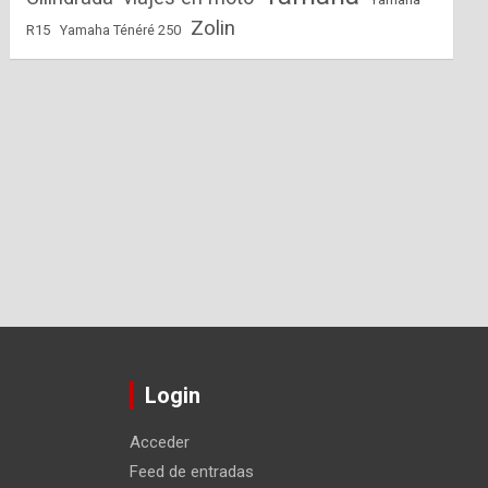
Zolin
R15
Yamaha Ténéré 250
Login
Acceder
Feed de entradas