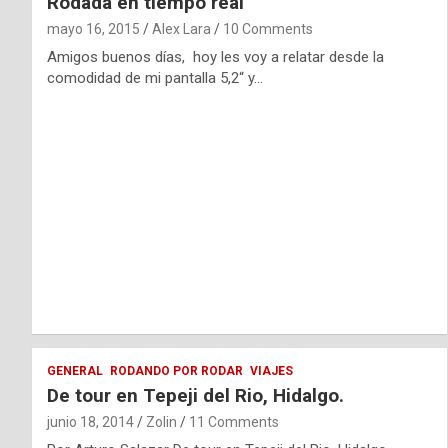
Rodada en tiempo real
mayo 16, 2015
Alex Lara
10 Comments
Amigos buenos días, hoy les voy a relatar desde la
comodidad de mi pantalla 5,2“ y…
GENERAL
RODANDO POR RODAR
VIAJES
De tour en Tepeji del Rio, Hidalgo.
junio 18, 2014
Zolin
11 Comments