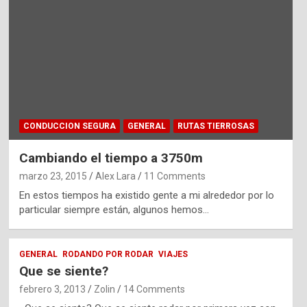
CONDUCCION SEGURA
GENERAL
RUTAS TIERROSAS
Cambiando el tiempo a 3750m
marzo 23, 2015
Alex Lara
11 Comments
En estos tiempos ha existido gente a mi alrededor por lo
particular siempre están, algunos hemos…
GENERAL
RODANDO POR RODAR
VIAJES
Que se siente?
febrero 3, 2013
Zolin
14 Comments