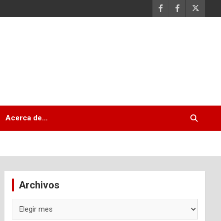
Acerca de…
Archivos
Archivos