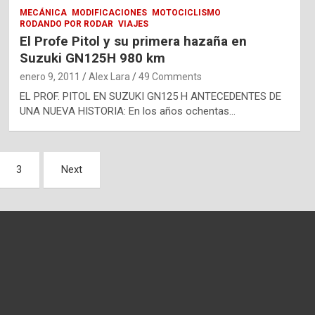
MECÁNICA
MODIFICACIONES
MOTOCICLISMO
RODANDO POR RODAR
VIAJES
El Profe Pitol y su primera hazaña en
Suzuki GN125H 980 km
enero 9, 2011
Alex Lara
49 Comments
EL PROF. PITOL EN SUZUKI GN125 H ANTECEDENTES DE
UNA NUEVA HISTORIA: En los años ochentas…
3
Next