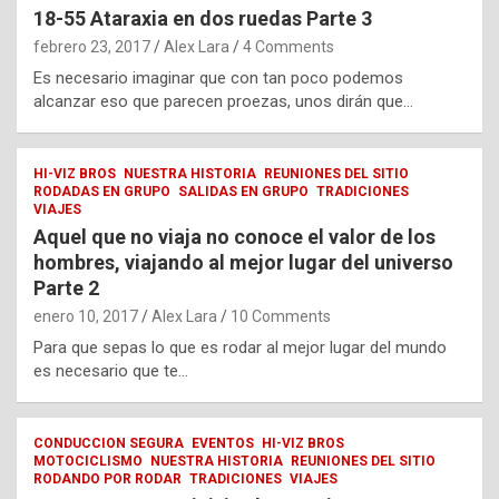
18-55 Ataraxia en dos ruedas Parte 3
febrero 23, 2017
Alex Lara
4 Comments
Es necesario imaginar que con tan poco podemos
alcanzar eso que parecen proezas, unos dirán que…
HI-VIZ BROS
NUESTRA HISTORIA
REUNIONES DEL SITIO
RODADAS EN GRUPO
SALIDAS EN GRUPO
TRADICIONES
VIAJES
Aquel que no viaja no conoce el valor de los
hombres, viajando al mejor lugar del universo
Parte 2
enero 10, 2017
Alex Lara
10 Comments
Para que sepas lo que es rodar al mejor lugar del mundo
es necesario que te…
CONDUCCION SEGURA
EVENTOS
HI-VIZ BROS
MOTOCICLISMO
NUESTRA HISTORIA
REUNIONES DEL SITIO
RODANDO POR RODAR
TRADICIONES
VIAJES