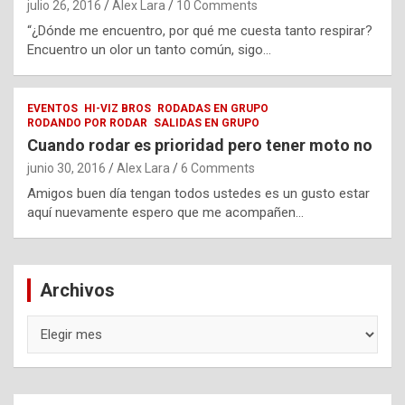
julio 26, 2016
Alex Lara
10 Comments
“¿Dónde me encuentro, por qué me cuesta tanto respirar?
Encuentro un olor un tanto común, sigo…
EVENTOS
HI-VIZ BROS
RODADAS EN GRUPO
RODANDO POR RODAR
SALIDAS EN GRUPO
Cuando rodar es prioridad pero tener moto no
junio 30, 2016
Alex Lara
6 Comments
Amigos buen día tengan todos ustedes es un gusto estar
aquí nuevamente espero que me acompañen…
Archivos
Archivos