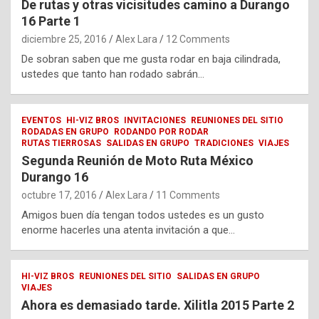
De rutas y otras vicisitudes camino a Durango
16 Parte 1
diciembre 25, 2016
Alex Lara
12 Comments
De sobran saben que me gusta rodar en baja cilindrada,
ustedes que tanto han rodado sabrán…
EVENTOS
HI-VIZ BROS
INVITACIONES
REUNIONES DEL SITIO
RODADAS EN GRUPO
RODANDO POR RODAR
RUTAS TIERROSAS
SALIDAS EN GRUPO
TRADICIONES
VIAJES
Segunda Reunión de Moto Ruta México
Durango 16
octubre 17, 2016
Alex Lara
11 Comments
Amigos buen día tengan todos ustedes es un gusto
enorme hacerles una atenta invitación a que…
HI-VIZ BROS
REUNIONES DEL SITIO
SALIDAS EN GRUPO
VIAJES
Ahora es demasiado tarde. Xilitla 2015 Parte 2