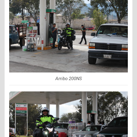
Arribo 200NS