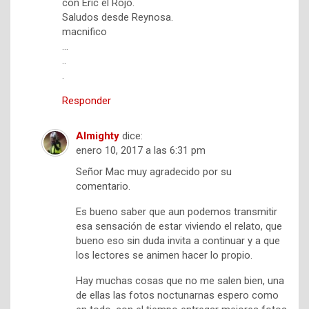
con Eric el Rojo.
Saludos desde Reynosa.
macnifico
…
..
.
Responder
Almighty
dice:
enero 10, 2017 a las 6:31 pm
Señor Mac muy agradecido por su
comentario.
Es bueno saber que aun podemos transmitir
esa sensación de estar viviendo el relato, que
bueno eso sin duda invita a continuar y a que
los lectores se animen hacer lo propio.
Hay muchas cosas que no me salen bien, una
de ellas las fotos noctunarnas espero como