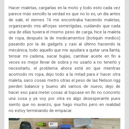
Hacer maletas, cargarlas en la moto y todo esto cada vez
parece más sencillo la verdad es que no lo es, un día antes
de salir, el viernes 16 me encontraba haciendo maletas,
organizando mis alforjas semirrígidas, cuidando que cada
una de ellas tuviera el mismo peso de carga, hice la maleta
de ropa, después la de medicamentos (botiquín medico)
pasando por la de gadgets y casi al último haciendo la
mecánica, todo aquello que me ayudara a quitar una llanta,
tensar mi cadena, sacar bujías, cambiar aceite en fin a
veces es mejor llevar de sobra y no usarlo a no tenerlo y
necesitarlo, el problema ahora está en que mientras
acomodo mi ropa, dejo todo a la mitad para ir hacer otra
maleta, saco cosas metro otras el peso de las Nelson rigg
pierden balance y bueno ahí vamos de nuevo, dejo de
hacer eso para meter cosas al topcase en fin no concreto
una cosa y ya voy por otra es algo desesperante pues
siento que no avanzo, que hago mucho pero en realidad
no estoy terminando de empacar.