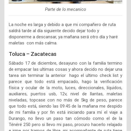
Parte de lo mecanico
La noche es larga y debido a que mi compañero de ruta
saldrá tarde al día siguiente decido dejar todo y
disponerme a descansar, ya mañana será otro día y haré
maletas con más calma.
Toluca – Zacatecas
Sábado 17 de diciembre, desayuno con la familia termino
de empacar las ultimas cosas y ahora decido no dejar una
tarea sin terminar la anterior hago el ultimo check list y
parece que todo está empacado, hago la verificación
física y ocular de la moto, luces, direccionales, líquidos,
auxiliares, puertos usb, 12v, nivel de llantas, maletas
niveladas, topcase con no más de 5kg de peso, parece
que todo está, siendo las 09:45 de la mañana me despido
de mi familia y por fin está iniciando para mí el viaje a
Durango, no llevo un paso tan cómodo como el de la
Ténéré 250 pero si llevo mi paso, procuro hacerlo relajado
e irme por tramos de libre, mi acompañante de ruta tiene