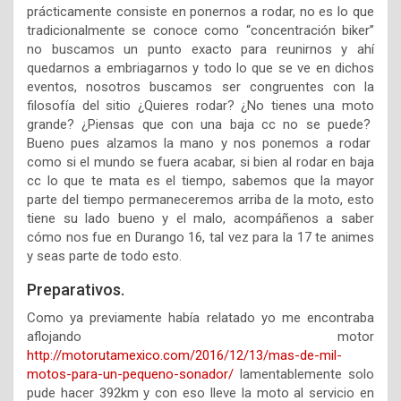
prácticamente consiste en ponernos a rodar, no es lo que
tradicionalmente se conoce como “concentración biker”
no buscamos un punto exacto para reunirnos y ahí
quedarnos a embriagarnos y todo lo que se ve en dichos
eventos, nosotros buscamos ser congruentes con la
filosofía del sitio ¿Quieres rodar? ¿No tienes una moto
grande? ¿Piensas que con una baja cc no se puede?
Bueno pues alzamos la mano y nos ponemos a rodar
como si el mundo se fuera acabar, si bien al rodar en baja
cc lo que te mata es el tiempo, sabemos que la mayor
parte del tiempo permaneceremos arriba de la moto, esto
tiene su lado bueno y el malo, acompáñenos a saber
cómo nos fue en Durango 16, tal vez para la 17 te animes
y seas parte de todo esto.
Preparativos.
Como ya previamente había relatado yo me encontraba
aflojando motor
http://motorutamexico.com/2016/12/13/mas-de-mil-
motos-para-un-pequeno-sonador/
lamentablemente solo
pude hacer 392km y con eso lleve la moto al servicio en