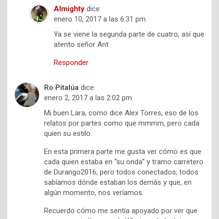
Almighty
dice:
enero 10, 2017 a las 6:31 pm
Ya se viene la segunda parte de cuatro, así que
atento señor Ant
Responder
Ro Pitalúa
dice:
enero 2, 2017 a las 2:02 pm
Mi buen Lara, como dice Alex Torres, eso de los
relatos por partes como que mmmm, pero cada
quien su estilo.
En esta primera parte me gusta ver cómo es que
cada quien estaba en “su onda” y tramo carretero
de Durango2016, pero todos conectados, todos
sabíamos dónde estaban los demás y que, en
algún momento, nos veríamos.
Recuerdo cómo me sentía apoyado por ver que