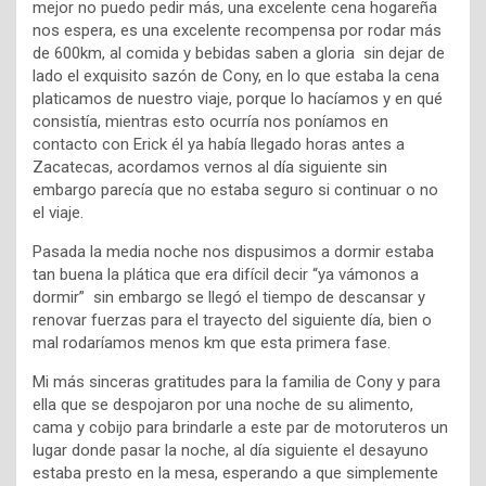
mejor no puedo pedir más, una excelente cena hogareña
nos espera, es una excelente recompensa por rodar más
de 600km, al comida y bebidas saben a gloria sin dejar de
lado el exquisito sazón de Cony, en lo que estaba la cena
platicamos de nuestro viaje, porque lo hacíamos y en qué
consistía, mientras esto ocurría nos poníamos en
contacto con Erick él ya había llegado horas antes a
Zacatecas, acordamos vernos al día siguiente sin
embargo parecía que no estaba seguro si continuar o no
el viaje.
Pasada la media noche nos dispusimos a dormir estaba
tan buena la plática que era difícil decir “ya vámonos a
dormir” sin embargo se llegó el tiempo de descansar y
renovar fuerzas para el trayecto del siguiente día, bien o
mal rodaríamos menos km que esta primera fase.
Mi más sinceras gratitudes para la familia de Cony y para
ella que se despojaron por una noche de su alimento,
cama y cobijo para brindarle a este par de motoruteros un
lugar donde pasar la noche, al día siguiente el desayuno
estaba presto en la mesa, esperando a que simplemente