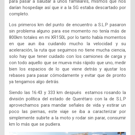
para pasar a saludar a unos familiares, mismos que nos
darían hospedaje así que ir a la SG estaba descartado por
completo.
Los primeros km del punto de encuentro a S.L.P pasaron
sin problema alguno para ese momento no tenía más de
800km totales en mi XR150L por lo tanto había momentos
en que aun iba cuidando mucho la velocidad y su
aceleración, la ruta que seguimos no tiene mucha ciencia,
solo hay que tener cuidado con los camiones de carga y
con todo aquello que se mueva más rápido que uno, medir
bien los espacios de lo que viene detrás y ajustar los
rebases para pasar cómodamente y evitar que de pronto
ya tengamos algo detrás.
Siendo las 16:43 y 333 km después estamos rosando la
división política del estado de Querétaro con la de S.L.P
aprovechamos para mandar señales de vida y estirar un
poco las piernas, este viaje se iba a caracterizar por
simplemente subirte a la moto y rodar sin parar, consumir
km lo más que se pudiera.