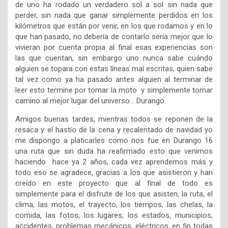
de uno ha rodado un verdadero sol a sol sin nada que
perder, sin nada que ganar simplemente perdidos en los
kilómetros que están por venir, en los que rodamos y en lo
que han pasado, no debería de contarlo sería mejor que lo
vivieran por cuenta propia al final esas experiencias son
las que cuentan, sin embargo uno nunca sabe cuándo
alguien se topara con estas líneas mal escritas, quien sabe
tal vez como ya ha pasado antes alguien al terminar de
leer esto termine por tomar la moto y simplemente tomar
camino al mejor lugar del universo… Durango.
Amigos buenas tardes, mientras todos se reponen de la
resaca y el hastío de la cena y recalentado de navidad yo
me dispongo a platicarles como nos fue en Durango 16
una ruta que sin duda ha reafirmado esto que venimos
haciendo hace ya 2 años, cada vez aprendemos más y
todo eso se agradece, gracias a los que asistieron y han
creído en este proyecto que al final de todo es
simplemente para el disfrute de los que asisten, la ruta, el
clima, las motos, el trayecto, los tiempos, las chelas, la
comida, las fotos, los lugares, los estados, municipios,
accidentes, problemas mecánicos, eléctricos, en fin todas