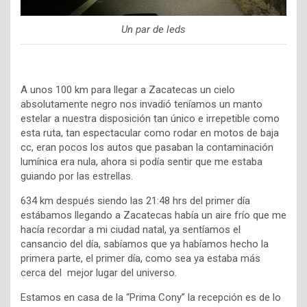
Un par de leds
A unos 100 km para llegar a Zacatecas un cielo
absolutamente negro nos invadió teníamos un manto
estelar a nuestra disposición tan único e irrepetible como
esta ruta, tan espectacular como rodar en motos de baja
cc, eran pocos los autos que pasaban la contaminación
lumínica era nula, ahora si podía sentir que me estaba
guiando por las estrellas.
634 km después siendo las 21:48 hrs del primer día
estábamos llegando a Zacatecas había un aire frío que me
hacía recordar a mi ciudad natal, ya sentíamos el
cansancio del día, sabíamos que ya habíamos hecho la
primera parte, el primer día, como sea ya estaba más
cerca del mejor lugar del universo.
Estamos en casa de la “Prima Cony” la recepción es de lo