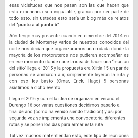
esas vicisitudes que nos pasan son las que hacen que
esta experiencia sea inigualable, gracias por ser parte de
todo esto, sin ustedes esto sería un blog más de relatos
del
“punto a al punto b”
.
Aún tengo muy presente cuando en diciembre del 2014 en
la ciudad de Monterrey varios de nuestros conocidos del
norte nos decían que organizáramos una rodada donde la
mayoría de los motoruteros nos pudieran acompañar es
en ese momento donde nace la idea de hacer una “reunión
del sitio” llega el 2015 y la propuesta era Xilitla 15 un par de
personas se animaron a ir, simplemente leyeron la ruta y
con eso les basto (Omar, Erick, Hugo) 5 personas
asistimos a dicho evento.
Llega el 2016 y con él la idea de organizar en verano el
Durango 16 por varias cuestiones decidimos pasarlo a
final de año (como ha venido siendo tradición) y así por
segunda vez se implementa una convocatoria, diferentes
rutas y se ponen los días para armar esta ruta.
Tal vez muchos mal entiendan esto, este tipo de reuniones