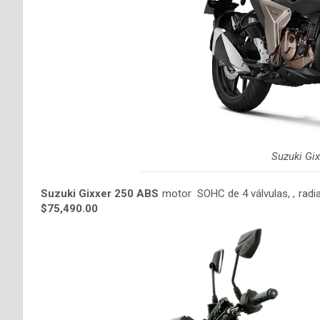
Suzuki Gi
Suzuki Gixxer 250 ABS
motor SOHC de 4 válvulas, , radia
$75,490.00