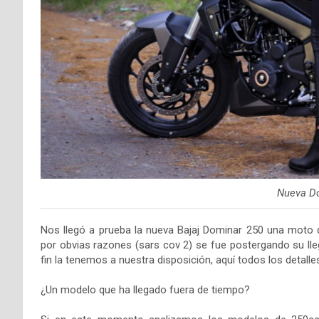
Nueva D
Nos llegó a prueba la nueva Bajaj Dominar 250 una moto q
por obvias razones (sars cov 2) se fue postergando su ll
fin la tenemos a nuestra disposición, aquí todos los detalle
¿Un modelo que ha llegado fuera de tiempo?