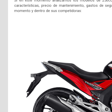
Si en este momento analizamos los modelos de 250c
características, precio de mantenimiento, gastos de segu
momento y dentro de sus competidoras: