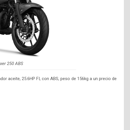
xxer 250 ABS
dor aceite, 25.6HP FI, con ABS, peso de 156kg a un precio de