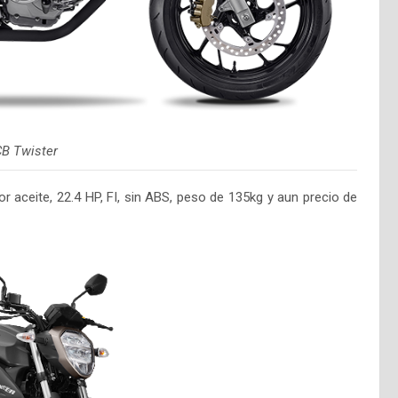
B Twister
 aceite, 22.4 HP, FI, sin ABS, peso de 135kg y aun precio de