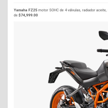
Yamaha FZ25
motor SOHC de 4 válvulas, radiador aceite, 
de
$74,999.00