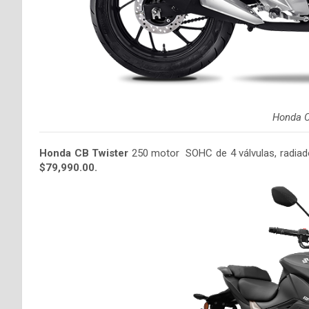
Honda C
Honda CB Twister
250 motor SOHC de 4 válvulas, radiador
$79,990.00.