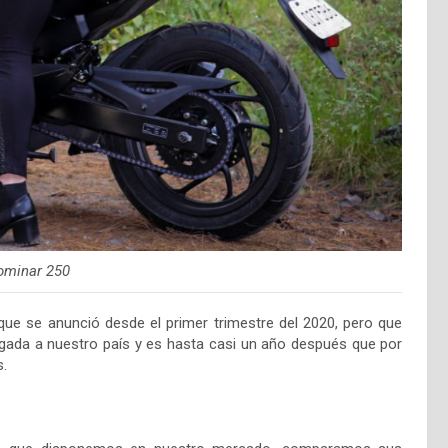
ominar 250
ue se anunció desde el primer trimestre del 2020, pero que
egada a nuestro país y es hasta casi un año después que por
s.