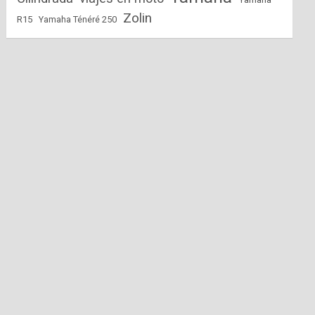
Zolin
R15
Yamaha Ténéré 250