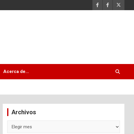
Acerca de…
Archivos
Archivos