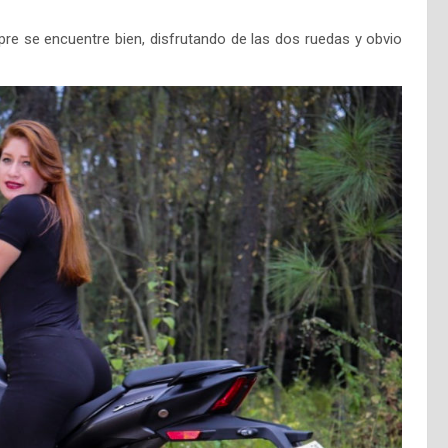
 se encuentre bien, disfrutando de las dos ruedas y obvio