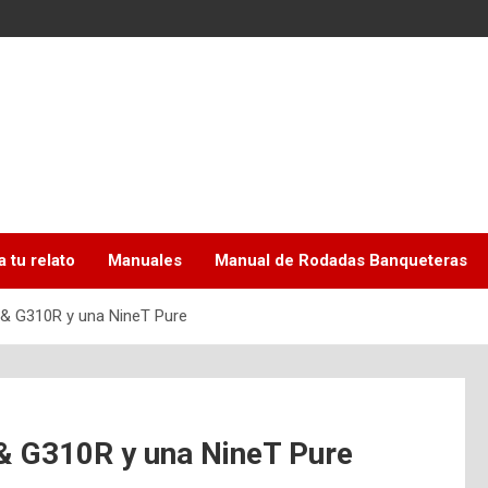
a tu relato
Manuales
Manual de Rodadas Banqueteras
& G310R y una NineT Pure
& G310R y una NineT Pure