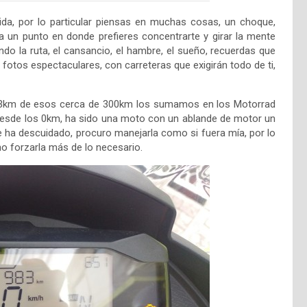
ida, por lo particular piensas en muchas cosas, un choque,
 un punto en donde prefieres concentrarte y girar la mente
o la ruta, el cansancio, el hambre, el sueño, recuerdas que
fotos espectaculares, con carreteras que exigirán todo de ti,
83km de esos cerca de 300km los sumamos en los Motorrad
esde los 0km, ha sido una moto con un ablande de motor un
se ha descuidado, procuro manejarla como si fuera mía, por lo
o forzarla más de lo necesario.