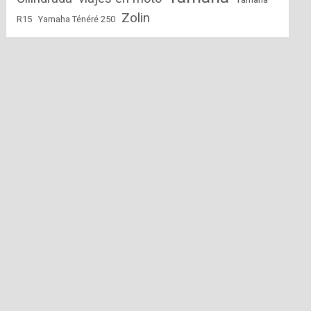
Zolin
R15
Yamaha Ténéré 250