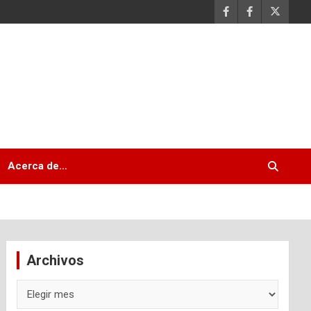
Acerca de…
Archivos
Archivos