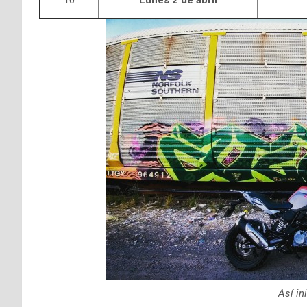
10
Lunes 2 de abril
Así in