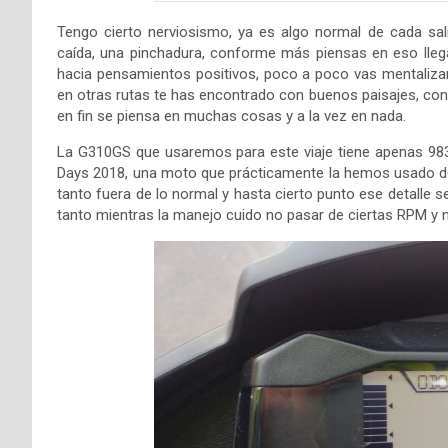
Tengo cierto nerviosismo, ya es algo normal de cada sal
caída, una pinchadura, conforme más piensas en eso llega
hacia pensamientos positivos, poco a poco vas mentalizand
en otras rutas te has encontrado con buenos paisajes, con 
en fin se piensa en muchas cosas y a la vez en nada.
La G310GS que usaremos para este viaje tiene apenas 9
Days 2018, una moto que prácticamente la hemos usado d
tanto fuera de lo normal y hasta cierto punto ese detalle 
tanto mientras la manejo cuido no pasar de ciertas RPM y n