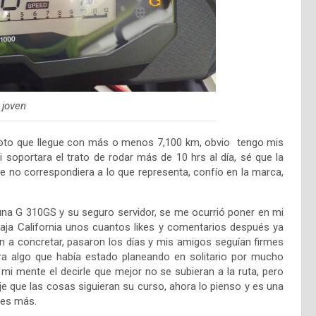
 joven
oto que llegue con más o menos 7,100 km, obvio tengo mis
i soportara el trato de rodar más de 10 hrs al día, sé que la
 no correspondiera a lo que representa, confío en la marca,
a una G 310GS y su seguro servidor, se me ocurrió poner en mi
aja California unos cuantos likes y comentarios después ya
n a concretar, pasaron los días y mis amigos seguían firmes
era algo que había estado planeando en solitario por mucho
i mente el decirle que mejor no se subieran a la ruta, pero
e que las cosas siguieran su curso, ahora lo pienso y es una
 es más.