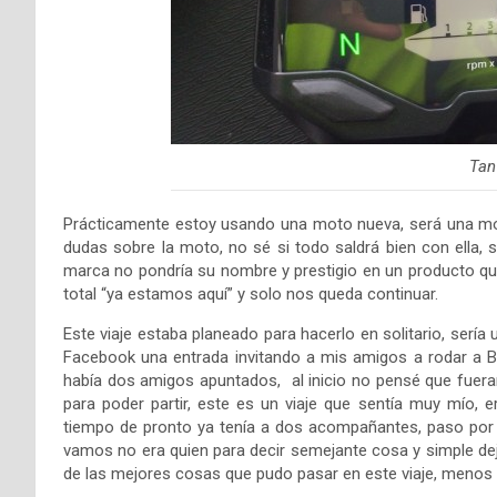
Tan
Prácticamente estoy usando una moto nueva, será una m
dudas sobre la moto, no sé si todo saldrá bien con ella, s
marca no pondría su nombre y prestigio en un producto que
total “ya estamos aquí” y solo nos queda continuar.
Este viaje estaba planeado para hacerlo en solitario, serí
Facebook una entrada invitando a mis amigos a rodar a B
había dos amigos apuntados, al inicio no pensé que fuera
para poder partir, este es un viaje que sentía muy mío, 
tiempo de pronto ya tenía a dos acompañantes, paso por m
vamos no era quien para decir semejante cosa y simple dej
de las mejores cosas que pudo pasar en este viaje, menos