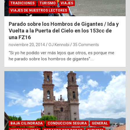
TRADICIONES
TURISMO
VIAJES
VIAJES DE NUESTROS LECTORES
Parado sobre los Hombros de Gigantes / Ida y
Vuelta a la Puerta del Cielo en los 153cc de
una FZ16
noviembre 20, 2014
OJ Kennobi
35 Comments
“Si yo he podido ver más lejos que otros, es porque me
he parado sobre los hombros de gigantes”.…
BAJA CILINDRADA
CONDUCCION SEGURA
GENERAL