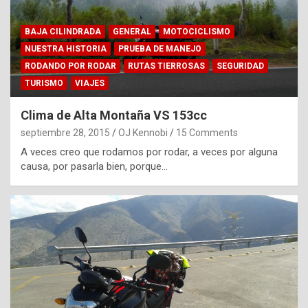
BAJA CILINDRADA
GENERAL
MOTOCICLISMO
NUESTRA HISTORIA
PRUEBA DE MANEJO
RODANDO POR RODAR
RUTAS TIERROSAS
SEGURIDAD
TURISMO
VIAJES
Clima de Alta Montaña VS 153cc
septiembre 28, 2015
OJ Kennobi
15 Comments
A veces creo que rodamos por rodar, a veces por alguna
causa, por pasarla bien, porque…