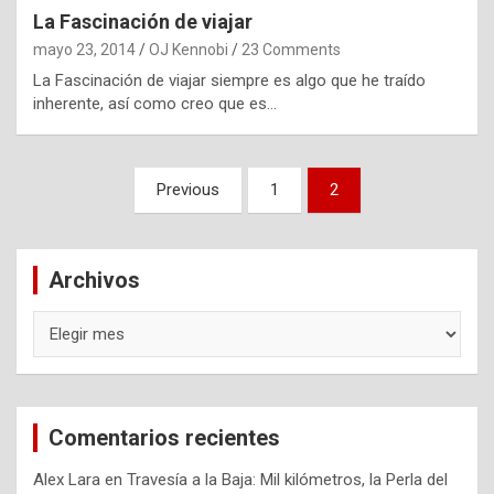
La Fascinación de viajar
mayo 23, 2014
OJ Kennobi
23 Comments
La Fascinación de viajar siempre es algo que he traído
inherente, así como creo que es…
Navegación
Previous
1
2
de
entradas
Archivos
Archivos
Comentarios recientes
Alex Lara
en
Travesía a la Baja: Mil kilómetros, la Perla del