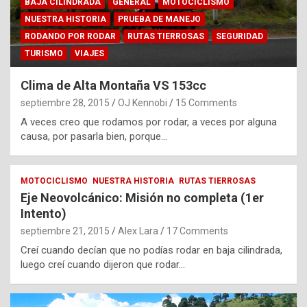
BAJA CILINDRADA
GENERAL
MOTOCICLISMO
NUESTRA HISTORIA
PRUEBA DE MANEJO
RODANDO POR RODAR
RUTAS TIERROSAS
SEGURIDAD
TURISMO
VIAJES
Clima de Alta Montaña VS 153cc
septiembre 28, 2015
OJ Kennobi
15 Comments
A veces creo que rodamos por rodar, a veces por alguna
causa, por pasarla bien, porque…
MOTOCICLISMO
NUESTRA HISTORIA
RUTAS TIERROSAS
Eje Neovolcánico: Misión no completa (1er
Intento)
septiembre 21, 2015
Alex Lara
17 Comments
Creí cuando decían que no podías rodar en baja cilindrada,
luego creí cuando dijeron que rodar…