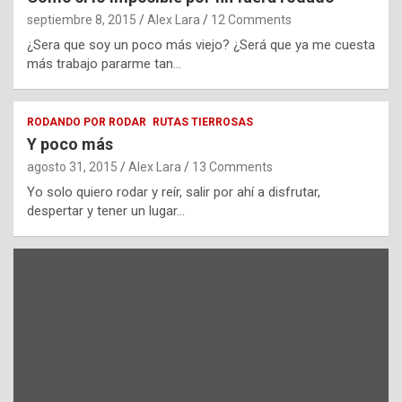
septiembre 8, 2015
Alex Lara
12 Comments
¿Sera que soy un poco más viejo? ¿Será que ya me cuesta
más trabajo pararme tan…
RODANDO POR RODAR
RUTAS TIERROSAS
Y poco más
agosto 31, 2015
Alex Lara
13 Comments
Yo solo quiero rodar y reír, salir por ahí a disfrutar,
despertar y tener un lugar…