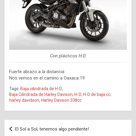
Con plásticos H-D
Fuerte abrazo a la distancia
Nos vemos en el camino a Oaxaca 19
Tags:
Baja cilindrada de H-D
,
Baja Cilindrada de Harley Davison
,
H-D
,
H-D de baja cc
,
harley davidson
,
Harley Davison 338cc
Navegación
El Sol a Sol, tenemos algo pendiente!
de