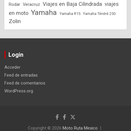
Viajes en Baja Cilindrada
viajes
Rodar
Veracruz
Yamaha
en moto
Yamaha R15
Yamaha Ténéré 250
Zolin
Login
Acceder
Feed de entradas
Feed de comentarios
WordPress.org
Copyright © 2026
Moto Ruta Mexico